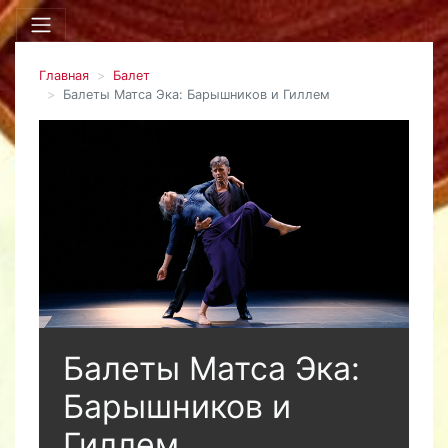
Главная
Балет
Балеты Матса Эка: Барышников и Гиллем
Балеты Матса Эка:
Барышников и
Гиллем