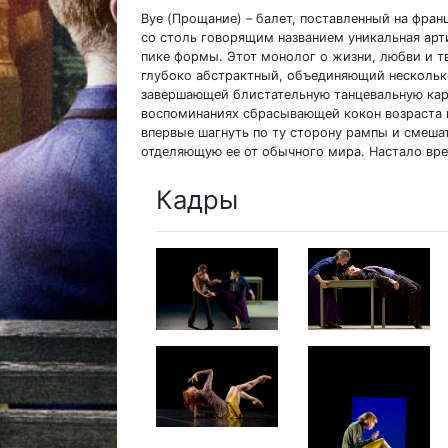
Bye (Прощание) – балет, поставленный на фра
со столь говорящим названием уникальная арт
пике формы. Этот монолог о жизни, любви и тв
глубоко абстрактный, объединяющий нескольк
завершающей блистательную танцевальную кар
воспоминаниях сбрасывающей кокон возраста и
впервые шагнуть по ту сторону рампы и смешат
отделяющую ее от обычного мира. Настало вре
Кадры