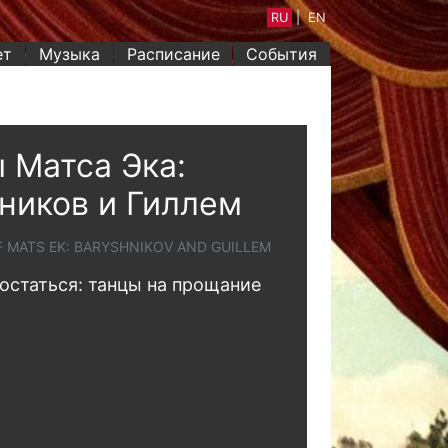
RU
|
EN
ет
Музыка
Расписание
События
 Матса Эка:
иков и Гиллем
F MATS EK: BARYSHNIKOV AND GUILLEM
 остаться: танцы на прощание