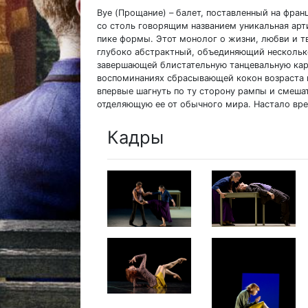
Bye (Прощание) – балет, поставленный на фра
со столь говорящим названием уникальная арт
пике формы. Этот монолог о жизни, любви и тв
глубоко абстрактный, объединяющий нескольк
завершающей блистательную танцевальную кар
воспоминаниях сбрасывающей кокон возраста и
впервые шагнуть по ту сторону рампы и смешат
отделяющую ее от обычного мира. Настало вре
Кадры