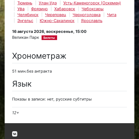
Тюмень
Улан-Удэ
Усть-Каменогорск (Оскемен)
Уфа
Фрязино
Хабаровск
Чебоксары
Челябинск
Череповец
Черноголовка
Чита
Энгельс
Южно-Сахалинск
Ярославль
16 августа 2026, воскресенье, 15:00
Великан Парк
Билеты
Хронометраж
51 мин.без антракта
Язык
Показы в записи: нет, русские субтитры
12+