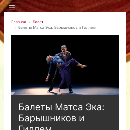
Главная
Балет
Балеты Матса Эка: Барышников и Гиллем
Балеты Матса Эка:
Барышников и
Гиллем