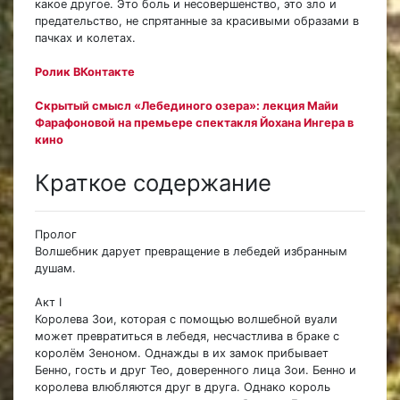
какое другое. Это боль и несовершенство, это зло и
предательство, не спрятанные за красивыми образами в
пачках и колетах.
Ролик ВКонтакте
Скрытый смысл «Лебединого озера»: лекция Майи
Фарафоновой на премьере спектакля Йохана Ингера в
кино
Краткое содержание
Пролог
Волшебник дарует превращение в лебедей избранным
душам.
Акт I
Королева Зои, которая с помощью волшебной вуали
может превратиться в лебедя, несчастлива в браке с
королём Зеноном. Однажды в их замок прибывает
Бенно, гость и друг Тео, доверенного лица Зои. Бенно и
королева влюбляются друг в друга. Однако король