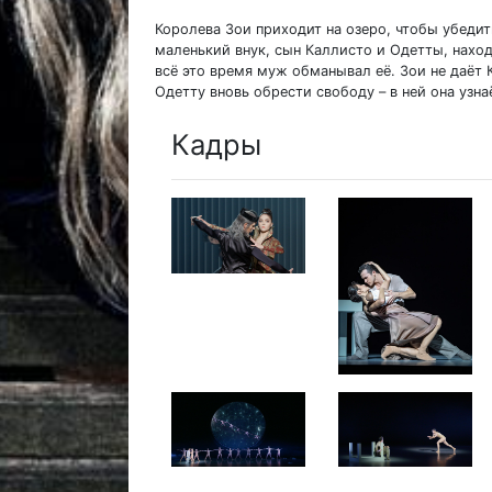
Королева Зои приходит на озеро, чтобы убедит
маленький внук, сын Каллисто и Одетты, наход
всё это время муж обманывал её. Зои не даёт
Одетту вновь обрести свободу – в ней она узна
Кадры