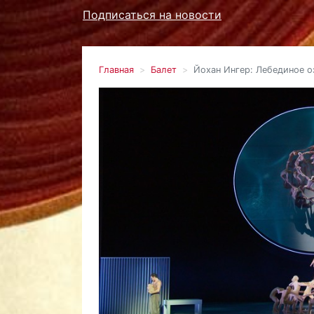
Подписаться на новости
Главная
Балет
Йохан Ингер: Лебединое о