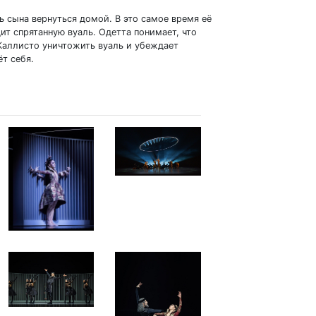
ь сына вернуться домой. В это самое время её
ит спрятанную вуаль. Одетта понимает, что
 Каллисто уничтожить вуаль и убеждает
ёт себя.