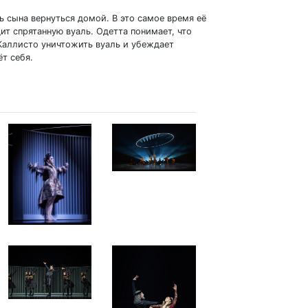
ь сына вернуться домой. В это самое время её
ит спрятанную вуаль. Одетта понимает, что
 Каллисто уничтожить вуаль и убеждает
ёт себя.