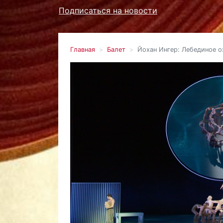
Подписаться на новости
Главная
Балет
Йохан Ингер: Лебединое о