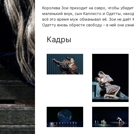
Королева Зои приходит на озеро, чтобы убедит
маленький внук, сын Каллисто и Одетты, наход
всё это время муж обманывал её. Зои не даёт
Одетту вновь обрести свободу – в ней она узна
Кадры