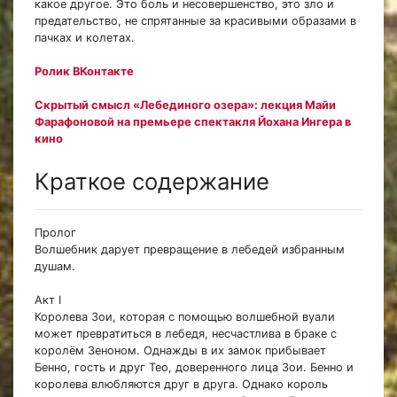
какое другое. Это боль и несовершенство, это зло и
предательство, не спрятанные за красивыми образами в
пачках и колетах.
Ролик ВКонтакте
Скрытый смысл «Лебединого озера»: лекция Майи
Фарафоновой на премьере спектакля Йохана Ингера в
кино
Краткое содержание
Пролог
Волшебник дарует превращение в лебедей избранным
душам.
Акт I
Королева Зои, которая с помощью волшебной вуали
может превратиться в лебедя, несчастлива в браке с
королём Зеноном. Однажды в их замок прибывает
Бенно, гость и друг Тео, доверенного лица Зои. Бенно и
королева влюбляются друг в друга. Однако король