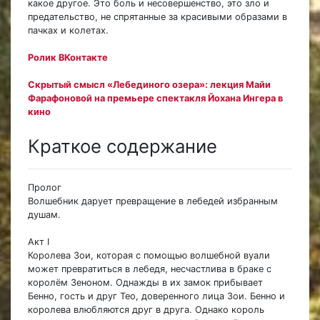
какое другое. Это боль и несовершенство, это зло и
предательство, не спрятанные за красивыми образами в
пачках и колетах.
Ролик ВКонтакте
Скрытый смысл «Лебединого озера»: лекция Майи
Фарафоновой на премьере спектакля Йохана Ингера в
кино
Краткое содержание
Пролог
Волшебник дарует превращение в лебедей избранным
душам.
Акт I
Королева Зои, которая с помощью волшебной вуали
может превратиться в лебедя, несчастлива в браке с
королём Зеноном. Однажды в их замок прибывает
Бенно, гость и друг Тео, доверенного лица Зои. Бенно и
королева влюбляются друг в друга. Однако король