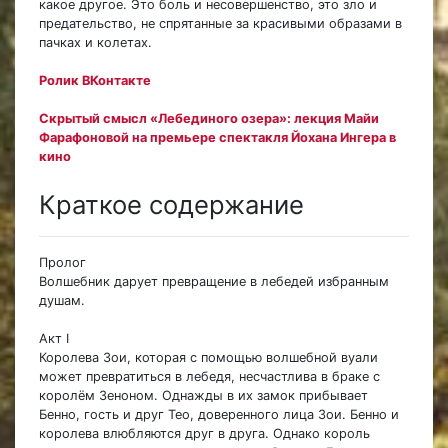
какое другое. Это боль и несовершенство, это зло и
предательство, не спрятанные за красивыми образами в
пачках и колетах.
Ролик ВКонтакте
Скрытый смысл «Лебединого озера»: лекция Майи
Фарафоновой на премьере спектакля Йохана Ингера в
кино
Краткое содержание
Пролог
Волшебник дарует превращение в лебедей избранным
душам.
Акт I
Королева Зои, которая с помощью волшебной вуали
может превратиться в лебедя, несчастлива в браке с
королём Зеноном. Однажды в их замок прибывает
Бенно, гость и друг Тео, доверенного лица Зои. Бенно и
королева влюбляются друг в друга. Однако король