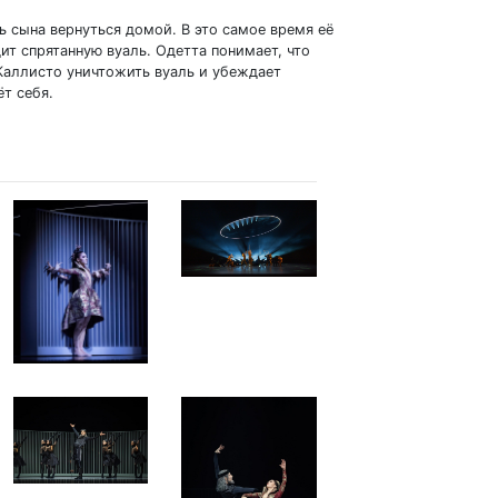
ь сына вернуться домой. В это самое время её
ит спрятанную вуаль. Одетта понимает, что
 Каллисто уничтожить вуаль и убеждает
ёт себя.