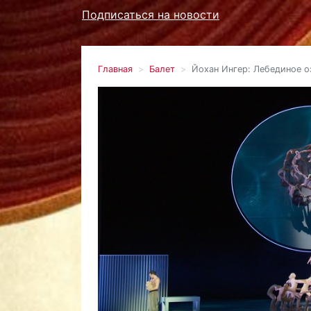
Подписаться на новости
Главная
Балет
Йохан Ингер: Лебединое о