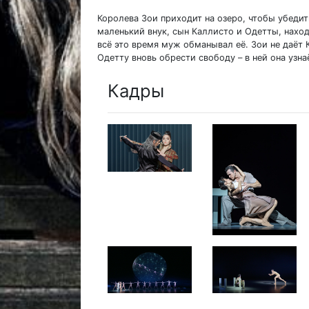
Королева Зои приходит на озеро, чтобы убедит
маленький внук, сын Каллисто и Одетты, наход
всё это время муж обманывал её. Зои не даёт
Одетту вновь обрести свободу – в ней она узна
Кадры