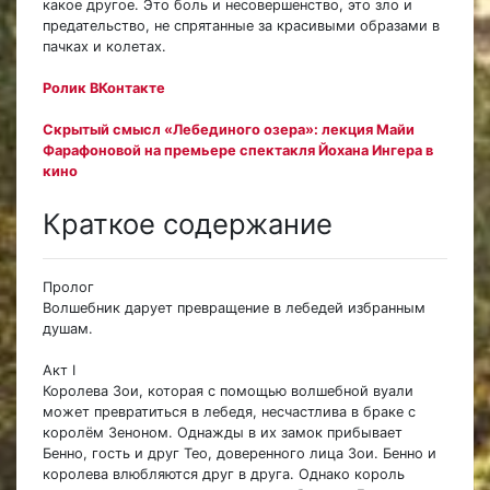
какое другое. Это боль и несовершенство, это зло и
предательство, не спрятанные за красивыми образами в
пачках и колетах.
Ролик ВКонтакте
Скрытый смысл «Лебединого озера»: лекция Майи
Фарафоновой на премьере спектакля Йохана Ингера в
кино
Краткое содержание
Пролог
Волшебник дарует превращение в лебедей избранным
душам.
Акт I
Королева Зои, которая с помощью волшебной вуали
может превратиться в лебедя, несчастлива в браке с
королём Зеноном. Однажды в их замок прибывает
Бенно, гость и друг Тео, доверенного лица Зои. Бенно и
королева влюбляются друг в друга. Однако король