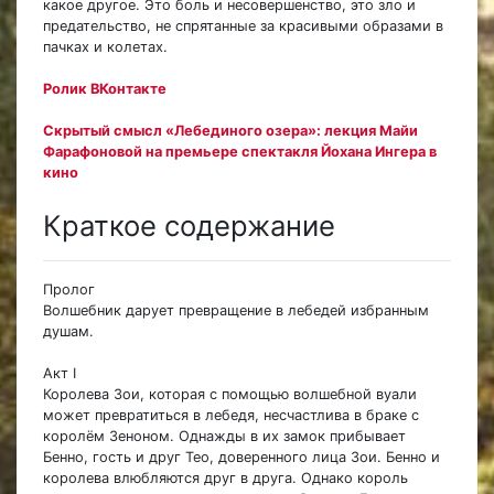
какое другое. Это боль и несовершенство, это зло и
предательство, не спрятанные за красивыми образами в
пачках и колетах.
Ролик ВКонтакте
Скрытый смысл «Лебединого озера»: лекция Майи
Фарафоновой на премьере спектакля Йохана Ингера в
кино
Краткое содержание
Пролог
Волшебник дарует превращение в лебедей избранным
душам.
Акт I
Королева Зои, которая с помощью волшебной вуали
может превратиться в лебедя, несчастлива в браке с
королём Зеноном. Однажды в их замок прибывает
Бенно, гость и друг Тео, доверенного лица Зои. Бенно и
королева влюбляются друг в друга. Однако король