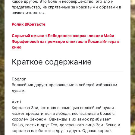
какое другое. Это боль и несовершенство, это зло и
предательство, не спрятанные за красивыми образами в
пачках и колетах.
Ролик ВКонтакте
Скрытый смысл «Лебединого озера»: лекция Майи
Фарафоновой на премьере спектакля Йохана Ингера в
кино
Краткое содержание
Пролог
Волшебник дарует превращение в лебедей избранным
душам.
Акт I
Королева Зои, которая с помощью волшебной вуали
может превратиться в лебедя, несчастлива в браке с
королём Зеноном. Однажды в их замок прибывает
Бенно, гость и друг Тео, доверенного лица Зои. Бенно и
королева влюбляются друг в друга. Однако король