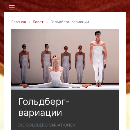
Главная
Балет
Гольдберг-вариации
Гольдберг-
вариации
DIE GOLDBERG-VARIATIONEN