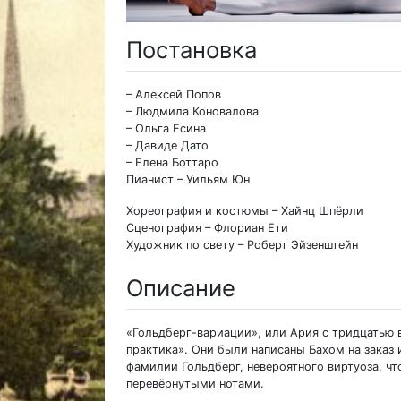
Постановка
– Алексей Попов
– Людмила Коновалова
– Ольга Есина
– Давиде Дато
– Елена Боттаро
Пианист – Уильям Юн
Хореография и костюмы – Хайнц Шпёрли
Сценография – Флориан Ети
Художник по свету – Роберт Эйзенштейн
Описание
«Гольдберг-вариации», или Ария с тридцатью 
практика». Они были написаны Бахом на заказ 
фамилии Гольдберг, невероятного виртуоза, чт
перевёрнутыми нотами.