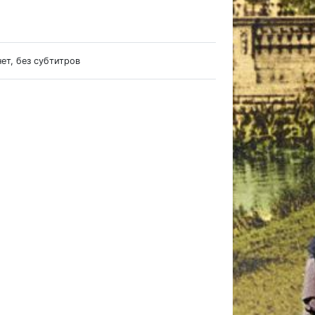
нет, без субтитров