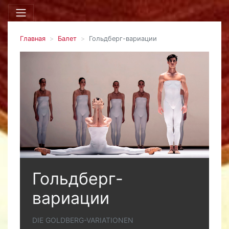
Главная
Балет
Гольдберг-вариации
Гольдберг-
вариации
DIE GOLDBERG-VARIATIONEN