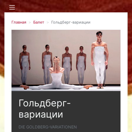
Главная
Балет
Гольдберг-вариации
Гольдберг-
вариации
DIE GOLDBERG-VARIATIONEN