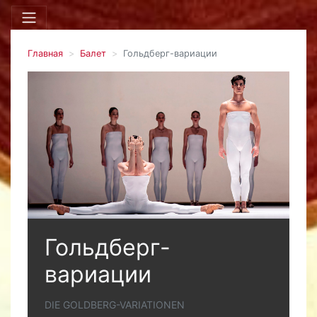
Главная
Балет
Гольдберг-вариации
Гольдберг-
вариации
DIE GOLDBERG-VARIATIONEN