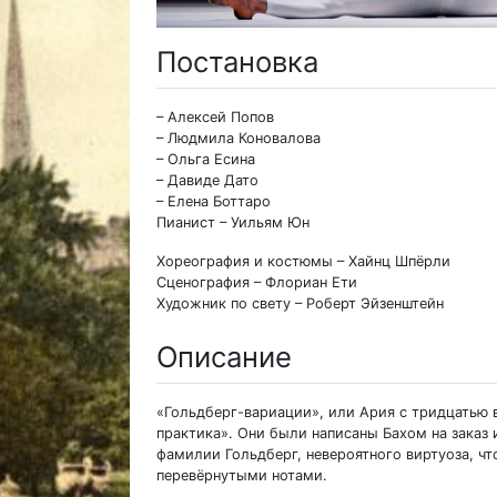
Постановка
– Алексей Попов
– Людмила Коновалова
– Ольга Есина
– Давиде Дато
– Елена Боттаро
Пианист – Уильям Юн
Хореография и костюмы – Хайнц Шпёрли
Сценография – Флориан Ети
Художник по свету – Роберт Эйзенштейн
Описание
«Гольдберг-вариации», или Ария с тридцатью 
практика». Они были написаны Бахом на заказ 
фамилии Гольдберг, невероятного виртуоза, чт
перевёрнутыми нотами.