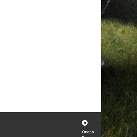
Опера