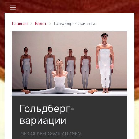
Главная
Балет
Гольдберг-вариации
Гольдберг-
вариации
DIE GOLDBERG-VARIATIONEN