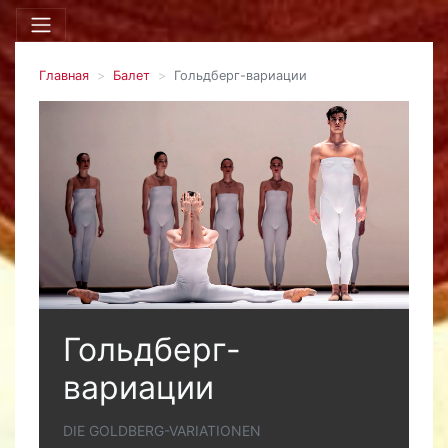
Главная
Балет
Гольдберг-вариации
Гольдберг-
вариации
DIE GOLDBERG-VARIATIONEN