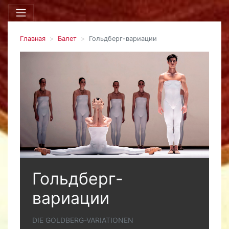
Главная
Балет
Гольдберг-вариации
Гольдберг-
вариации
DIE GOLDBERG-VARIATIONEN