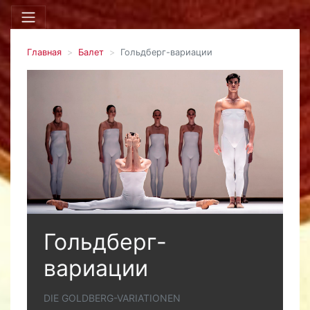
Главная
Балет
Гольдберг-вариации
Гольдберг-
вариации
DIE GOLDBERG-VARIATIONEN