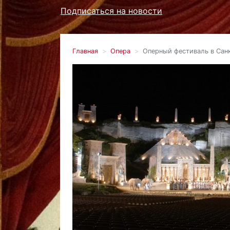
Подписаться на новости
Главная
Опера
Оперный фестиваль в Сан