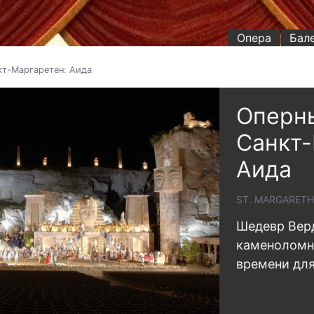
Опера
Бал
кт-Маргаретен: Аида
Оперны
Санкт-
Аида
ST. MARGARETH
Шедевр Вер
каменоломн
времени дл