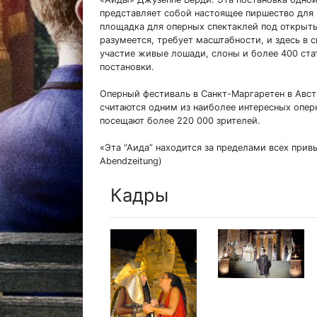
представляет собой настоящее пиршество для в
площадка для оперных спектаклей под открыт
разумеется, требует масштабности, и здесь в
участие живые лошади, слоны и более 400 ста
постановки.
Оперный фестиваль в Санкт-Маргаретен в Авст
считаются одним из наиболее интересных опер
посещают более 220 000 зрителей.
«Эта “Аида” находится за пределами всех прив
Abendzeitung)
Кадры