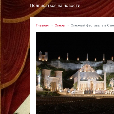
Подписаться на новости
Главная
Опера
Оперный фестиваль в Сан