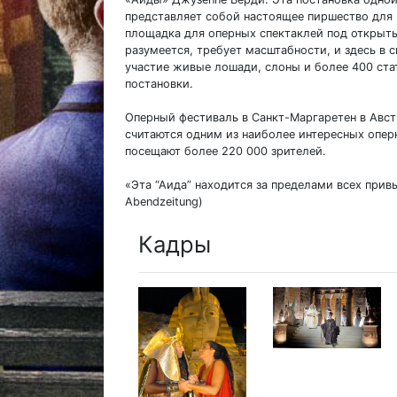
представляет собой настоящее пиршество для в
площадка для оперных спектаклей под открыт
разумеется, требует масштабности, и здесь в
участие живые лошади, слоны и более 400 ста
постановки.
Оперный фестиваль в Санкт-Маргаретен в Авст
считаются одним из наиболее интересных опер
посещают более 220 000 зрителей.
«Эта “Аида” находится за пределами всех прив
Abendzeitung)
Кадры