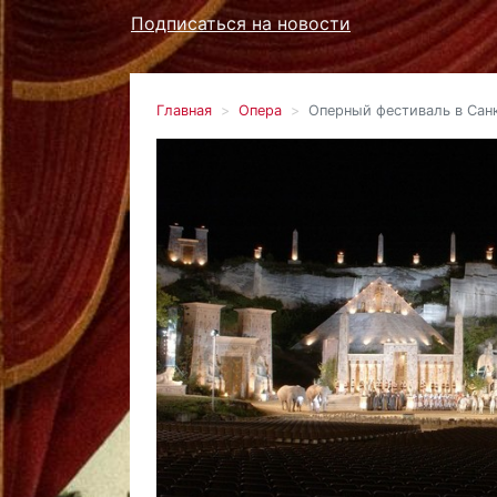
Подписаться на новости
Главная
Опера
Оперный фестиваль в Сан