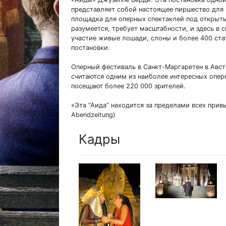
представляет собой настоящее пиршество для в
площадка для оперных спектаклей под открыт
разумеется, требует масштабности, и здесь в
участие живые лошади, слоны и более 400 ста
постановки.
Оперный фестиваль в Санкт-Маргаретен в Авст
считаются одним из наиболее интересных опер
посещают более 220 000 зрителей.
«Эта “Аида” находится за пределами всех прив
Abendzeitung)
Кадры