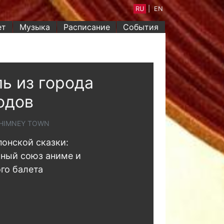
RU
|
EN
ет
Музыка
Расписание
События
ь из города
одов
CHIMNEY TOWN
понской сказки:
ный союз аниме и
го балета