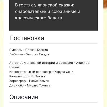
В гостях у японской сказки:
очаровательный союз аниме и
классического балета
Постановка
Пупелль – Сидзен Казама
Любиччи – Хитоми Такеда
Автор оригинальной истории и сценария – Акихиро
Нисино
Исполнительный продюсер – Харука Секи
Композитор – Ко Танака
Хореограф – Наойя Хоман
Дирижёр – Мисато Томита
Описание