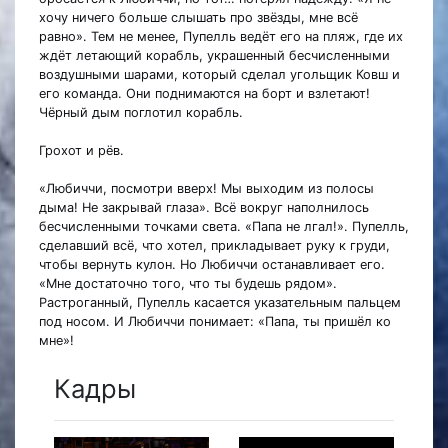
хочу ничего больше слышать про звёзды, мне всё
равно». Тем не менее, Пупелль ведёт его на пляж, где их
ждёт летающий корабль, украшенный бесчисленными
воздушными шарами, который сделал угольщик Ковш и
его команда. Они поднимаются на борт и взлетают!
Чёрный дым поглотил корабль.
Грохот и рёв.
«Любиччи, посмотри вверх! Мы выходим из полосы
дыма! Не закрывай глаза». Всё вокруг наполнилось
бесчисленными точками света. «Папа не лгал!». Пупелль,
сделавший всё, что хотел, прикладывает руку к груди,
чтобы вернуть кулон. Но Любиччи останавливает его.
«Мне достаточно того, что ты будешь рядом».
Растроганный, Пупелль касается указательным пальцем
под носом. И Любиччи понимает: «Папа, ты пришёл ко
мне»!
Кадры