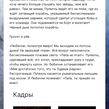
хочу ничего больше слышать про звёзды, мне всё
равно». Тем не менее, Пупелль ведёт его на пляж, где их
ждёт летающий корабль, украшенный бесчисленными
воздушными шарами, который сделал угольщик Ковш и
его команда. Они поднимаются на борт и взлетают!
Чёрный дым поглотил корабль.
Грохот и рёв.
«Любиччи, посмотри вверх! Мы выходим из полосы
дыма! Не закрывай глаза». Всё вокруг наполнилось
бесчисленными точками света. «Папа не лгал!». Пупелль,
сделавший всё, что хотел, прикладывает руку к груди,
чтобы вернуть кулон. Но Любиччи останавливает его.
«Мне достаточно того, что ты будешь рядом».
Растроганный, Пупелль касается указательным пальцем
под носом. И Любиччи понимает: «Папа, ты пришёл ко
мне»!
Кадры