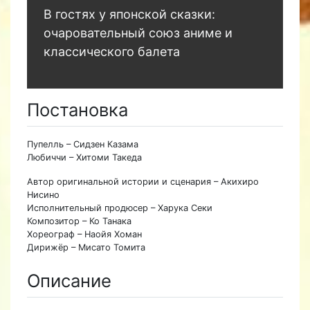
В гостях у японской сказки:
очаровательный союз аниме и
классического балета
Постановка
Пупелль – Сидзен Казама
Любиччи – Хитоми Такеда
Автор оригинальной истории и сценария – Акихиро
Нисино
Исполнительный продюсер – Харука Секи
Композитор – Ко Танака
Хореограф – Наойя Хоман
Дирижёр – Мисато Томита
Описание