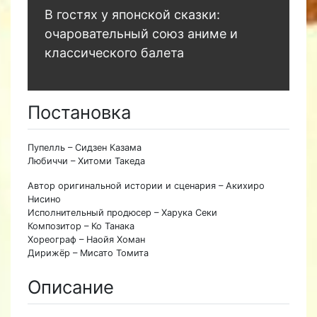
В гостях у японской сказки:
очаровательный союз аниме и
классического балета
Постановка
Пупелль – Сидзен Казама
Любиччи – Хитоми Такеда
Автор оригинальной истории и сценария – Акихиро
Нисино
Исполнительный продюсер – Харука Секи
Композитор – Ко Танака
Хореограф – Наойя Хоман
Дирижёр – Мисато Томита
Описание