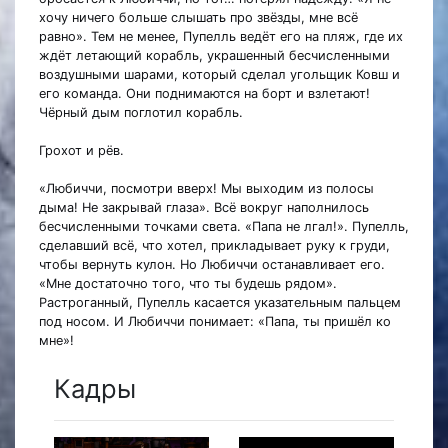
хочу ничего больше слышать про звёзды, мне всё
равно». Тем не менее, Пупелль ведёт его на пляж, где их
ждёт летающий корабль, украшенный бесчисленными
воздушными шарами, который сделал угольщик Ковш и
его команда. Они поднимаются на борт и взлетают!
Чёрный дым поглотил корабль.
Грохот и рёв.
«Любиччи, посмотри вверх! Мы выходим из полосы
дыма! Не закрывай глаза». Всё вокруг наполнилось
бесчисленными точками света. «Папа не лгал!». Пупелль,
сделавший всё, что хотел, прикладывает руку к груди,
чтобы вернуть кулон. Но Любиччи останавливает его.
«Мне достаточно того, что ты будешь рядом».
Растроганный, Пупелль касается указательным пальцем
под носом. И Любиччи понимает: «Папа, ты пришёл ко
мне»!
Кадры