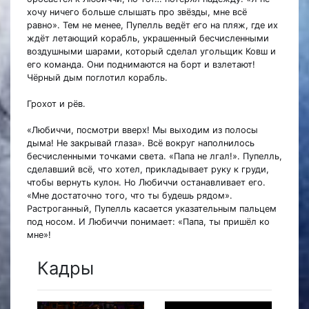
хочу ничего больше слышать про звёзды, мне всё
равно». Тем не менее, Пупелль ведёт его на пляж, где их
ждёт летающий корабль, украшенный бесчисленными
воздушными шарами, который сделал угольщик Ковш и
его команда. Они поднимаются на борт и взлетают!
Чёрный дым поглотил корабль.
Грохот и рёв.
«Любиччи, посмотри вверх! Мы выходим из полосы
дыма! Не закрывай глаза». Всё вокруг наполнилось
бесчисленными точками света. «Папа не лгал!». Пупелль,
сделавший всё, что хотел, прикладывает руку к груди,
чтобы вернуть кулон. Но Любиччи останавливает его.
«Мне достаточно того, что ты будешь рядом».
Растроганный, Пупелль касается указательным пальцем
под носом. И Любиччи понимает: «Папа, ты пришёл ко
мне»!
Кадры