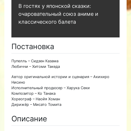
В гостях у японской сказки:
очаровательный союз аниме и
классического балета
Постановка
Пупелль – Сидзен Казама
Любиччи – Хитоми Такеда
Автор оригинальной истории и сценария – Акихиро
Нисино
Исполнительный продюсер – Харука Секи
Композитор – Ко Танака
Хореограф – Наойя Хоман
Дирижёр – Мисато Томита
Описание