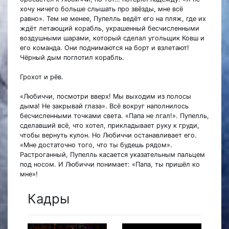
хочу ничего больше слышать про звёзды, мне всё
равно». Тем не менее, Пупелль ведёт его на пляж, где их
ждёт летающий корабль, украшенный бесчисленными
воздушными шарами, который сделал угольщик Ковш и
его команда. Они поднимаются на борт и взлетают!
Чёрный дым поглотил корабль.
Грохот и рёв.
«Любиччи, посмотри вверх! Мы выходим из полосы
дыма! Не закрывай глаза». Всё вокруг наполнилось
бесчисленными точками света. «Папа не лгал!». Пупелль,
сделавший всё, что хотел, прикладывает руку к груди,
чтобы вернуть кулон. Но Любиччи останавливает его.
«Мне достаточно того, что ты будешь рядом».
Растроганный, Пупелль касается указательным пальцем
под носом. И Любиччи понимает: «Папа, ты пришёл ко
мне»!
Кадры