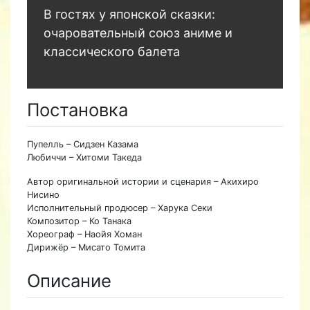
В гостях у японской сказки:
очаровательный союз аниме и
классического балета
Постановка
Пупелль – Сидзен Казама
Любиччи – Хитоми Такеда
Автор оригинальной истории и сценария – Акихиро
Нисино
Исполнительный продюсер – Харука Секи
Композитор – Ко Танака
Хореограф – Наойя Хоман
Дирижёр – Мисато Томита
Описание