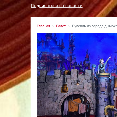
Подписаться на новости
Главная
Балет
Пупелль из города дымох