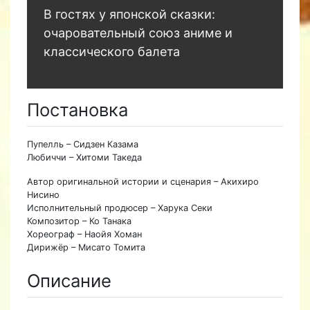
В гостях у японской сказки:
очаровательный союз аниме и
классического балета
Постановка
Пупелль – Сидзен Казама
Любиччи – Хитоми Такеда
Автор оригинальной истории и сценария – Акихиро
Нисино
Исполнительный продюсер – Харука Секи
Композитор – Ко Танака
Хореограф – Наойя Хоман
Дирижёр – Мисато Томита
Описание