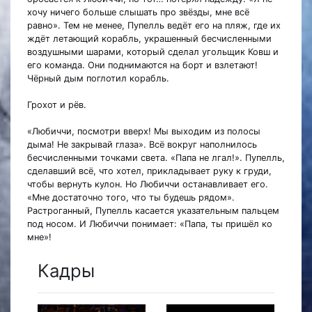
хочу ничего больше слышать про звёзды, мне всё
равно». Тем не менее, Пупелль ведёт его на пляж, где их
ждёт летающий корабль, украшенный бесчисленными
воздушными шарами, который сделал угольщик Ковш и
его команда. Они поднимаются на борт и взлетают!
Чёрный дым поглотил корабль.
Грохот и рёв.
«Любиччи, посмотри вверх! Мы выходим из полосы
дыма! Не закрывай глаза». Всё вокруг наполнилось
бесчисленными точками света. «Папа не лгал!». Пупелль,
сделавший всё, что хотел, прикладывает руку к груди,
чтобы вернуть кулон. Но Любиччи останавливает его.
«Мне достаточно того, что ты будешь рядом».
Растроганный, Пупелль касается указательным пальцем
под носом. И Любиччи понимает: «Папа, ты пришёл ко
мне»!
Кадры