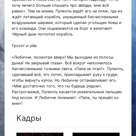
хочу ничего больше слышать про звёзды, мне всё
равно». Тем не менее, Пупелль ведёт его на пляж, где их
ждёт летающий корабль, украшенный бесчисленными
воздушными шарами, который сделал угольщик Ковш и
его команда. Они поднимаются на борт и взлетают!
Чёрный дым поглотил корабль.
Грохот и рёв.
«Любиччи, посмотри вверх! Мы выходим из полосы
дыма! Не закрывай глаза». Всё вокруг наполнилось
бесчисленными точками света. «Папа не лгал!». Пупелль,
сделавший всё, что хотел, прикладывает руку к груди,
чтобы вернуть кулон. Но Любиччи останавливает его.
«Мне достаточно того, что ты будешь рядом».
Растроганный, Пупелль касается указательным пальцем
под носом. И Любиччи понимает: «Папа, ты пришёл ко
мне»!
Кадры