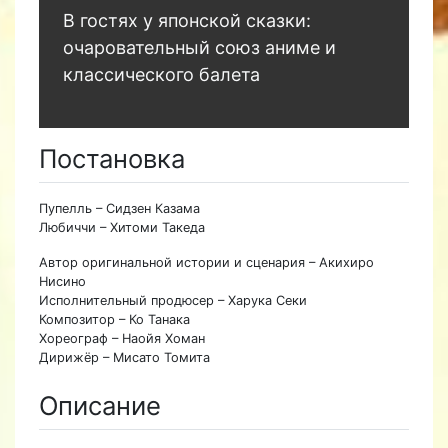
В гостях у японской сказки:
очаровательный союз аниме и
классического балета
Постановка
Пупелль – Сидзен Казама
Любиччи – Хитоми Такеда
Автор оригинальной истории и сценария – Акихиро
Нисино
Исполнительный продюсер – Харука Секи
Композитор – Ко Танака
Хореограф – Наойя Хоман
Дирижёр – Мисато Томита
Описание