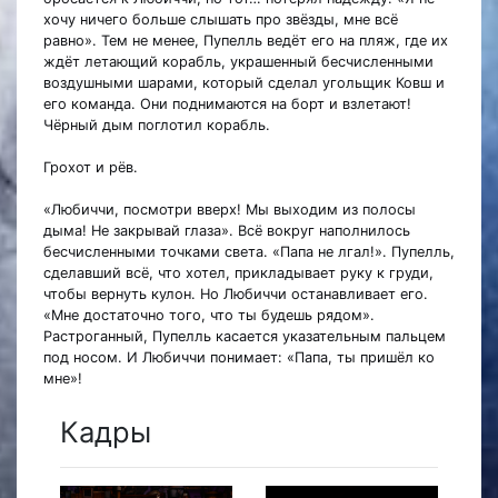
хочу ничего больше слышать про звёзды, мне всё
равно». Тем не менее, Пупелль ведёт его на пляж, где их
ждёт летающий корабль, украшенный бесчисленными
воздушными шарами, который сделал угольщик Ковш и
его команда. Они поднимаются на борт и взлетают!
Чёрный дым поглотил корабль.
Грохот и рёв.
«Любиччи, посмотри вверх! Мы выходим из полосы
дыма! Не закрывай глаза». Всё вокруг наполнилось
бесчисленными точками света. «Папа не лгал!». Пупелль,
сделавший всё, что хотел, прикладывает руку к груди,
чтобы вернуть кулон. Но Любиччи останавливает его.
«Мне достаточно того, что ты будешь рядом».
Растроганный, Пупелль касается указательным пальцем
под носом. И Любиччи понимает: «Папа, ты пришёл ко
мне»!
Кадры