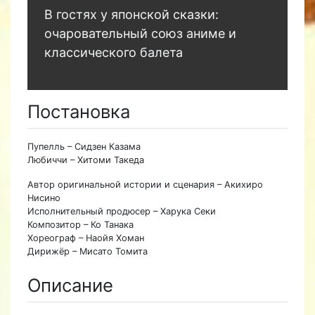
В гостях у японской сказки:
очаровательный союз аниме и
классического балета
Постановка
Пупелль – Сидзен Казама
Любиччи – Хитоми Такеда
Автор оригинальной истории и сценария – Акихиро
Нисино
Исполнительный продюсер – Харука Секи
Композитор – Ко Танака
Хореограф – Наойя Хоман
Дирижёр – Мисато Томита
Описание