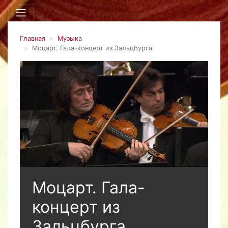
Главная
Музыка
Моцарт. Гала-концерт из Зальцбурга
Моцарт. Гала-
концерт из
Зальцбурга