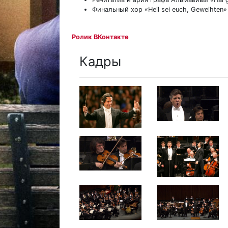
Финальный хор «Heil sei euch, Geweihten
Ролик ВКонтакте
Кадры