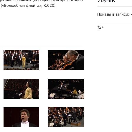
» («Волшебная флейта», K.620)
Показы в записи: 
12+