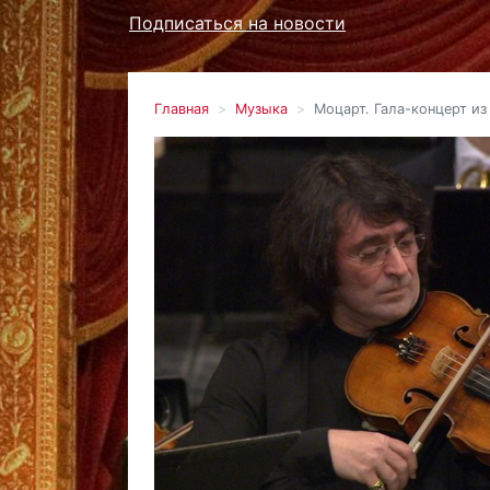
Подписаться на новости
Главная
Музыка
Моцарт. Гала-концерт из