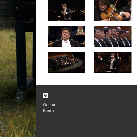
Опера
Балет