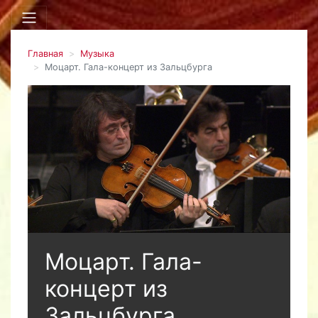
Главная
Музыка
Моцарт. Гала-концерт из Зальцбурга
Моцарт. Гала-
концерт из
Зальцбурга