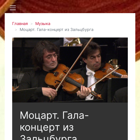
Главная
Музыка
Моцарт. Гала-концерт из Зальцбурга
Моцарт. Гала-
концерт из
Зальцбурга