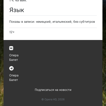
1 ч. 49 мин.
Язык
Показы в записи: немецкий, итальянский, без субтитров
12+
Опера
Балет
Опера
Балет
Подписаться на новости
© Opera HD, 2026