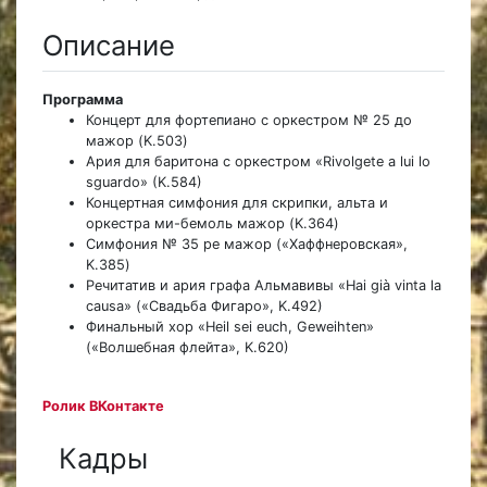
Описание
Программа
Концерт для фортепиано с оркестром № 25 до
мажор (K.503)
Ария для баритона с оркестром «Rivolgete a lui lo
sguardo» (K.584)
Концертная симфония для скрипки, альта и
оркестра ми-бемоль мажор (K.364)
Симфония № 35 ре мажор («Хаффнеровская»,
K.385)
Речитатив и ария графа Альмавивы «Hai già vinta la
causa» («Свадьба Фигаро», K.492)
Финальный хор «Heil sei euch, Geweihten»
(«Волшебная флейта», K.620)
Ролик ВКонтакте
Кадры