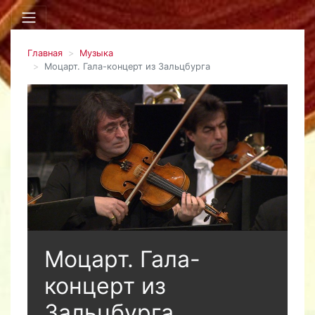
Главная
Музыка
Моцарт. Гала-концерт из Зальцбурга
Моцарт. Гала-
концерт из
Зальцбурга