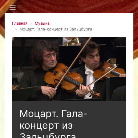
Главная
Музыка
Моцарт. Гала-концерт из Зальцбурга
Моцарт. Гала-
концерт из
Зальцбурга