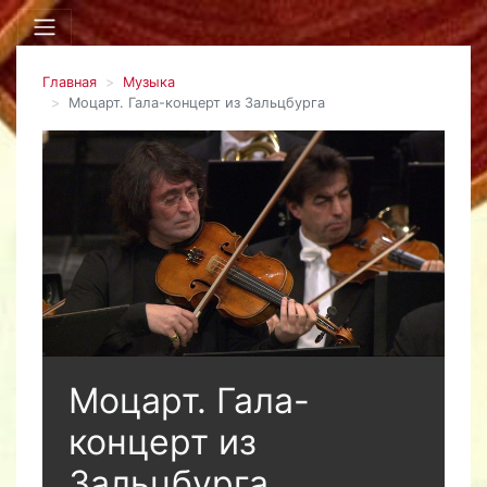
Главная
Музыка
Моцарт. Гала-концерт из Зальцбурга
Моцарт. Гала-
концерт из
Зальцбурга