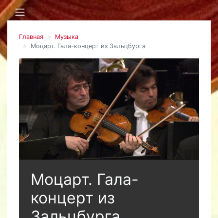
Главная
Музыка
Моцарт. Гала-концерт из Зальцбурга
Моцарт. Гала-
концерт из
Зальцбурга