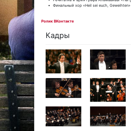
Финальный хор «Heil sei euch, Geweihten
Ролик ВКонтакте
Кадры