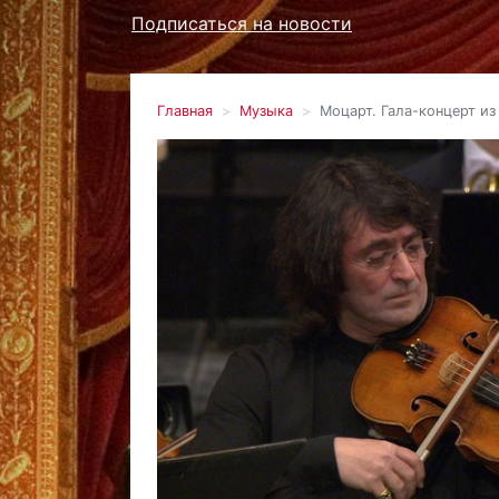
Подписаться на новости
Главная
Музыка
Моцарт. Гала-концерт из