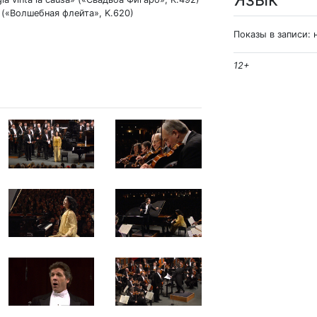
» («Волшебная флейта», K.620)
Показы в записи: 
12+