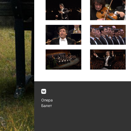
Опера
Балет