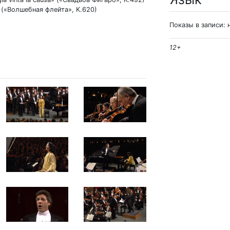
» («Волшебная флейта», K.620)
Показы в записи: 
12+