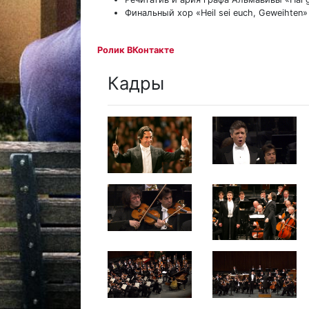
Финальный хор «Heil sei euch, Geweihten
Ролик ВКонтакте
Кадры