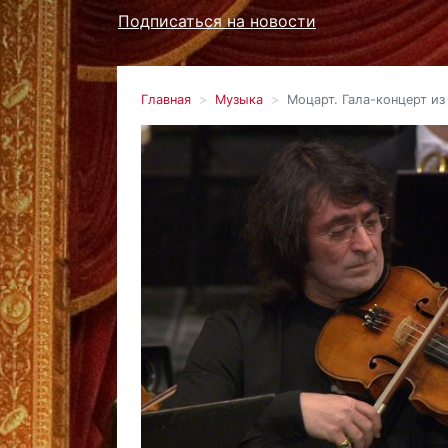
Подписаться на новости
Главная
Музыка
Моцарт. Гала-концерт из