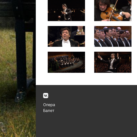
Опера
Балет