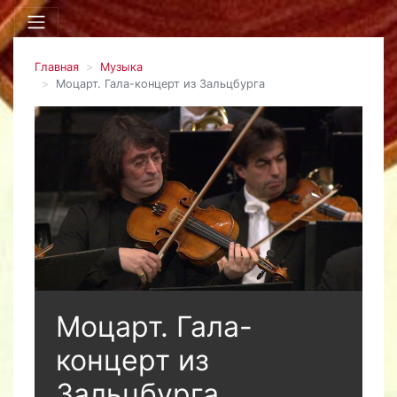
Главная
Музыка
Моцарт. Гала-концерт из Зальцбурга
Моцарт. Гала-
концерт из
Зальцбурга