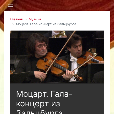
Главная
Музыка
Моцарт. Гала-концерт из Зальцбурга
Моцарт. Гала-
концерт из
Зальцбурга